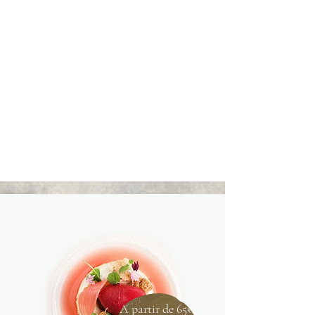
A partir de 65€