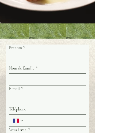
Prénom
*
Nom de famille
*
E‑mail
*
Téléphone
Vous êtes :
*