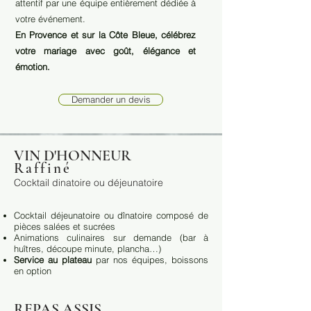
attentif par une équipe entièrement dédiée à
votre événement.
En Provence et sur la Côte Bleue, célébrez
votre mariage avec goût, élégance et
émotion.
Demander un devis
VIN D'HONNEUR
Raffiné
Cocktail dinatoire ou déjeunatoire
Cocktail déjeunatoire ou dînatoire composé de
pièces salées et sucrées
Animations culinaires sur demande (bar à
huîtres, découpe minute, plancha…)
Service au plateau
par nos équipes, boissons
en option
REPAS ASSIS