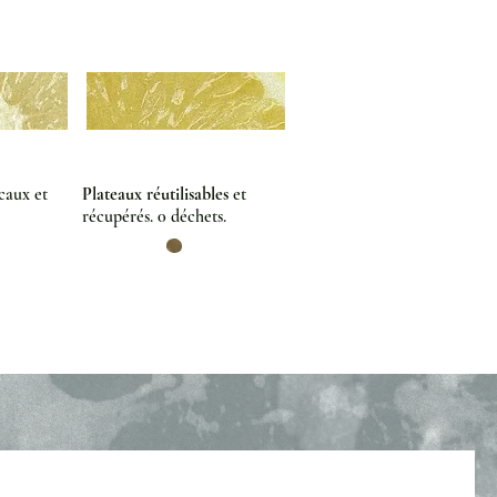
ocaux et
Plateaux réutilisables
et
récupérés. 0 déchets.