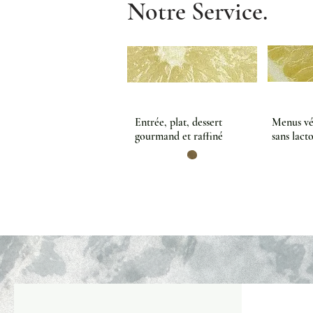
Notre Service.
Entrée, plat, dessert
Menus vég
gourmand et raffiné
sans lact