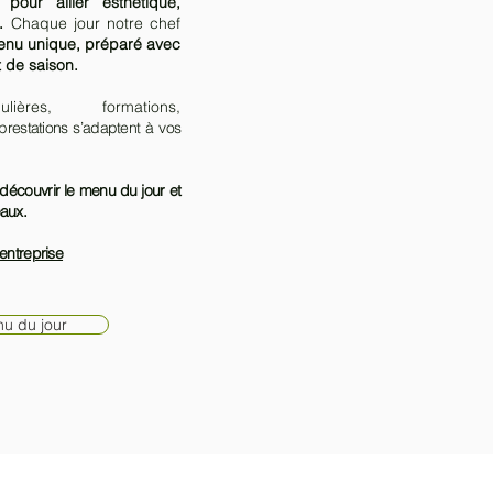
our allier esthétique,
.
Chaque jour notre chef
enu unique, préparé avec
t de saison.
lières, formations,
prestations s’adaptent à vos
découvrir le menu du jour et
aux.
 entreprise
u du jour