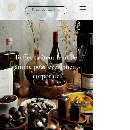
Demander un devis
Buffet traiteur haut de
gamme pour événements
corporate