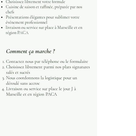
Choisissez librement votre formule
Cuisine de saison et raffinée, préparée par nos
chefs
Présentations élégantes pour sublimer votre
événement professionnel
livraison ou service sur place à Marseille et en
région PACA
Comment ça marche ?
Contactez nous par téléphone ou le formulaire
Choisissez librement parmi nos plats signatures
salés et sucrés
Nous coordonnons la logistique pour un
déroulé sans accroc
Livraison ou service sur place le jour J à
Marseille et en région PACA
Nous contacter