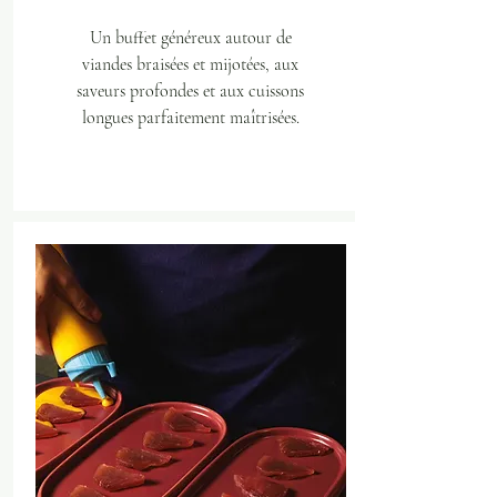
Un buffet généreux autour de
viandes braisées et mijotées, aux
saveurs profondes et aux cuissons
longues parfaitement maîtrisées.