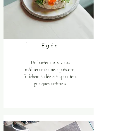
Egée
Un buffet aux saveurs
méditerranéennes : poissons,
fraîcheur iodée et inspirations
grecques raffinées.