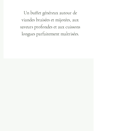
Un buffet généreux autour de
viandes braisées et mijotées, aux
saveurs profondes et aux cuissons
longues parfaitement maîtrisées.