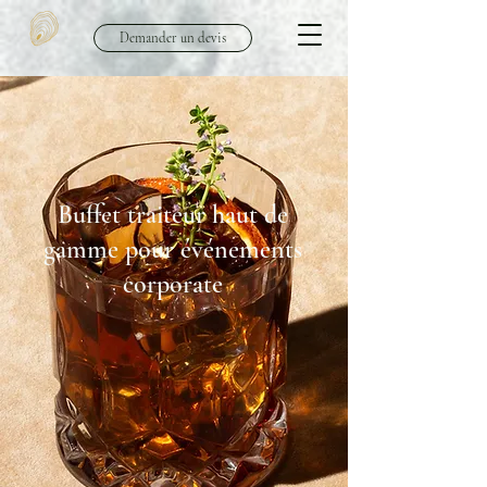
Demander un devis
Buffet traiteur haut de
gamme pour événements
corporate