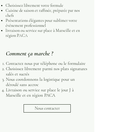
Choisissez librement votre formule
Cuisine de saison et raffinée, préparée par nos
chefs
Présentations élégantes pour sublimer votre
événement professionnel
livraison ou service sur place à Marseille et en
région PACA
Comment ça marche ?
Contactez nous par téléphone ou le formulaire
Choisissez librement parmi nos plats signatures
salés et sucrés
Nous coordonnons la logistique pour un
déroulé sans accroc
Livraison ou service sur place le jour J à
Marseille et en région PACA
Nous contacter