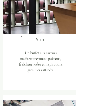
Vin
Un buffet aux saveurs
méditerranéennes : poissons,
fraîcheur iodée et inspirations
grecques raffinées.